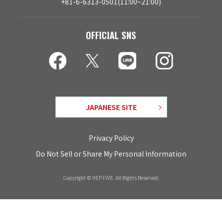
+81-6-6313-0501(11:00~21:00)
OFFICIAL SNS
JAPANESE SITE
Privacy Policy
Do Not Sell or Share My Personal Information
Copyright © HEP FIVE. All Rights Reserved.