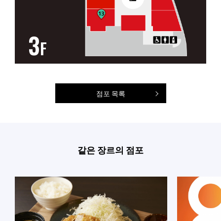
3
F
점포 목록
같은 장르의 점포