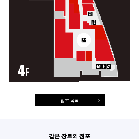
4
F
점포 목록
같은 장르의 점포