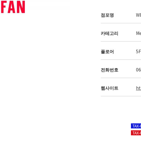
점포명
W
카테고리
Me
플로어
5
전화번호
06
웹사이트
ht
TAX
TAX-