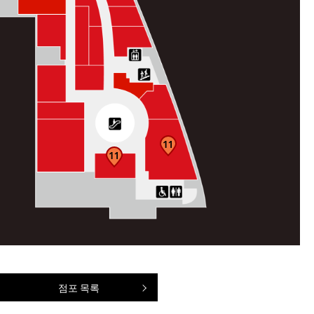
점포 목록