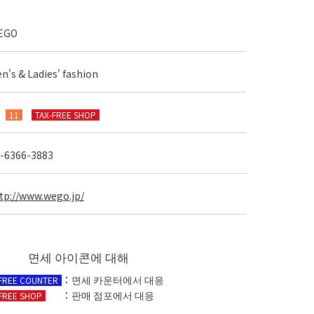
EGO
n's & Ladies' fashion
F
11
TAX-FREE SHOP
-6366-3883
tp://www.wego.jp/
면세 아이콘에 대해
：면세 카운터에서 대응
-FREE COUNTER
：판매 점포에서 대응
FREE SHOP