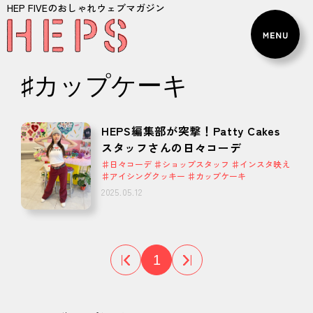
HEP FIVEのおしゃれウェブマガジン
♯カップケーキ
HEPS編集部が突撃！Patty Cakes
スタッフさんの日々コーデ
♯日々コーデ ♯ショップスタッフ ♯インスタ映え
♯アイシングクッキー ♯カップケーキ
2025.05.12
1