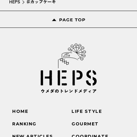
HEPS
♯カップケーキ
HOME
LIFE STYLE
RANKING
GOURMET
NEW ARTICLES
COORDINATE