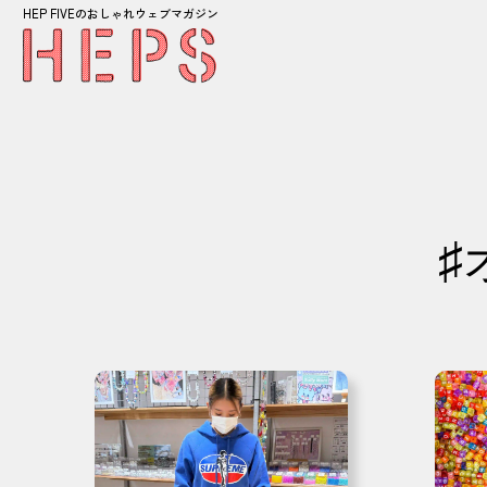
HEP FIVEのおしゃれウェブマガジン
♯