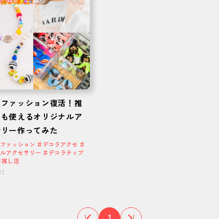
ラファッション復活！推
にも使えるオリジナルア
サリー作ってみた
ファッション ♯デコラアクセ ♯
ルアクセサリー ♯デコラティブ
♯推し活
23
1