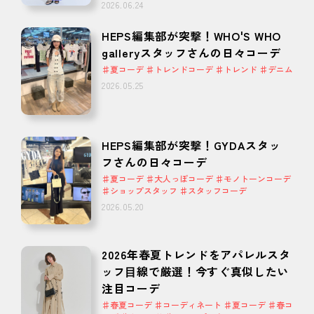
2026.06.24
HEPS編集部が突撃！WHO'S WHO
galleryスタッフさんの日々コーデ
♯夏コーデ ♯トレンドコーデ ♯トレンド ♯デニム
2026.05.25
HEPS編集部が突撃！GYDAスタッ
フさんの日々コーデ
♯夏コーデ ♯大人っぽコーデ ♯モノトーンコーデ
♯ショップスタッフ ♯スタッフコーデ
2026.05.20
2026年春夏トレンドをアパレルスタ
ッフ⽬線で厳選！今すぐ真似したい
注目コーデ
♯春夏コーデ ♯コーディネート ♯夏コーデ ♯春コ