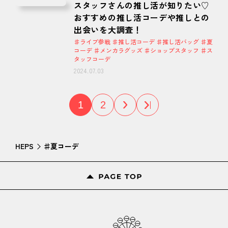
スタッフさんの推し活が知りたい♡
おすすめの推し活コーデや推しとの
出会いを大調査！
♯ライブ参戦 ♯推し活コーデ ♯推し活バッグ ♯夏
コーデ ♯メンカラグッズ ♯ショップスタッフ ♯ス
タッフコーデ
2024.07.03
1
2
HEPS
♯夏コーデ