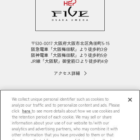
〒530-0017 大阪府大阪市北区角田町5-15
阪急電車「大阪梅田駅」より徒歩約3分
阪神電車「大阪梅田駅」より徒歩約5分
JR線「大阪駅」御堂筋口より徒歩約4分
アクセス詳細
We collect unique personal identifier such as cookies to
OFFICIAL SNS
analyze our traffic and to personalize content and ads. Please
click
here
to see more details about how we use cookies and
the retention period of each cookie. We may sell or share
information about your use of our website to/with our
analytics and advertising partners, who may combine it with
other information that you have provided to them or that