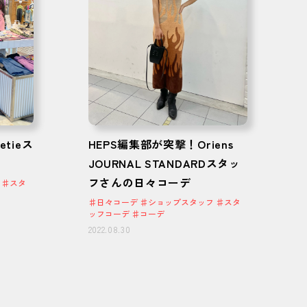
tieス
HEPS編集部が突撃！Oriens
JOURNAL STANDARDスタッ
フさんの日々コーデ
 ♯スタ
♯日々コーデ ♯ショップスタッフ ♯スタ
ッフコーデ ♯コーデ
2022.08.30