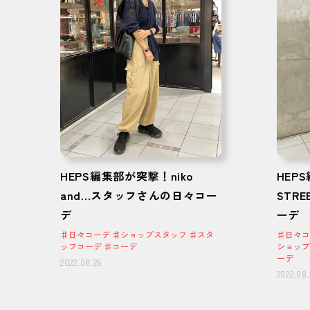
HEPS編集部が突撃！niko
HEP
and...スタッフさんの日々コー
STR
デ
ーデ
♯日々コーデ ♯ショップスタッフ ♯スタ
♯日々コ
ッフコーデ ♯コーデ
ショップ
ーデ
2022.08.26
2022.08.