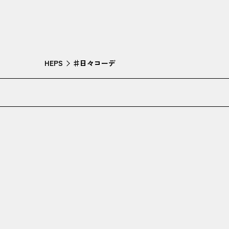
HEPS
♯日々コーデ