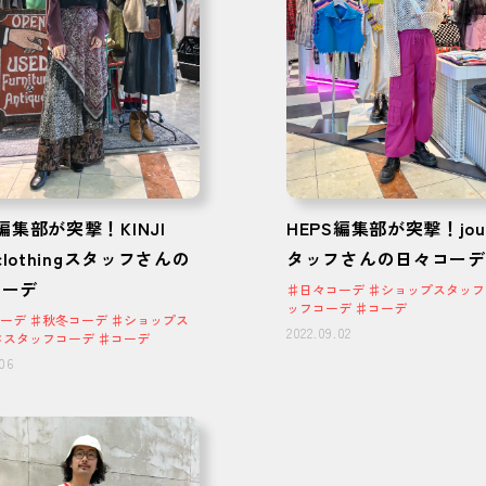
S編集部が突撃！KINJI
HEPS編集部が突撃！joue
 clothingスタッフさんの
タッフさんの日々コーデ
コーデ
♯日々コーデ ♯ショップスタッフ
ッフコーデ ♯コーデ
ーデ ♯秋冬コーデ ♯ショップス
2022.09.02
♯スタッフコーデ ♯コーデ
.06