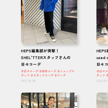
HEPS編集部が突撃！
HEP
SHEL'TTERスタッフさんの
used
日々コーデ
日々
♯日々コーデ ♯秋冬コーデ ♯ショップス
♯日々コ
タッフ ♯スタッフコーデ ♯コーデ
タッフ 
2022.09.09
2022.09