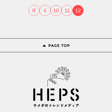
10
11
12