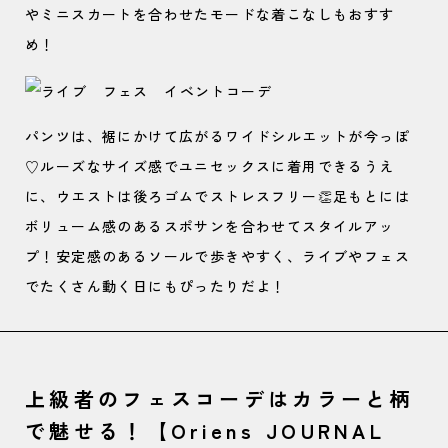
やミニスカートを合わせたモードな着こなしもおすす
め！
パンツは、裾にかけて広がるワイドシルエットが今っぽ
♡ルーズなサイズ感でユニセックスに着用できるうえ
に、ウエストは後ろゴムでストレスフリー👏足もとには
ボリューム感のあるスポサンを合わせてスタイルアッ
プ！安定感のあるソールで歩きやすく、ライブやフェス
でたくさん動く日にもぴったりだよ！
上級者のフェスコーデはカラーと柄
で魅せる！【Oriens JOURNAL