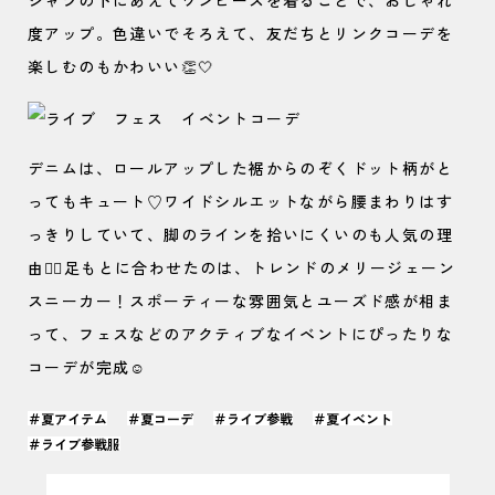
度アップ。色違いでそろえて、友だちとリンクコーデを
楽しむのもかわいい👏🤍
デニムは、ロールアップした裾からのぞくドット柄がと
ってもキュート♡ワイドシルエットながら腰まわりはす
っきりしていて、脚のラインを拾いにくいのも人気の理
由🙆‍♀️足もとに合わせたのは、トレンドのメリージェーン
スニーカー！スポーティーな雰囲気とユーズド感が相ま
って、フェスなどのアクティブなイベントにぴったりな
コーデが完成☺️
＃夏アイテム
＃夏コーデ
＃ライブ参戦
＃夏イベント
＃ライブ参戦服