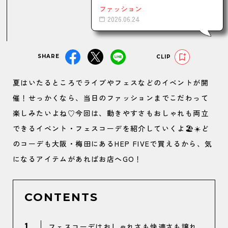
ファッション
2026.06.24
SHARE
CLIP
夏はいたるところでライブやフェスなどのイベントが開
催！せっかくなら、当日のファッションまでこだわって
楽しみたいよね♡今回は、動きやすさもおしゃれも両立
できるイベント・フェスコーデを紹介していくよ🏖️☀️ど
のコーデも大阪・梅田にあるHEP FIVEで買えるから、気
になるアイテムがあればお店へGO！
CONTENTS
1
フェスコーデはおしゃれさも快適さも譲れ