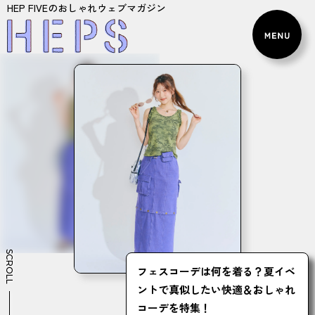
HEP FIVEのおしゃれウェブマガジン
SCROLL
フェスコーデは何を着る？夏イベ
ントで真似したい快適＆おしゃれ
コーデを特集！