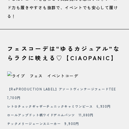
ド力も履きやすさも抜群で、イベントでも安心して履け
る！
フェスコーデは“ゆるカジュアル”な
らラクに映える♡【CIAOPANIC】
【RePRODUCTION LABEL】アソートヴィンテージフェードTEE
7,700円
レトロチェックギャザーチュニックキャミワンピース 6,930円
ロールアップドット柄ワイドデニムパンツ 11,880円
テックメリージェーンスニーカー
9,900円