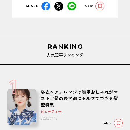
SHARE
CLIP
RANKING
人気記事ランキング
1
浴衣ヘアアレンジは簡単おしゃれがマ
スト♡髪の長さ別にセルフでできる髪
型特集
ビューティー
2025.07.18
CLIP