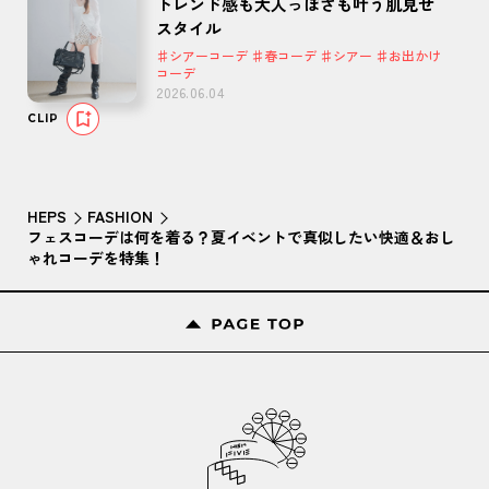
トレンド感も大人っぽさも叶う肌見せ
スタイル
♯シアーコーデ ♯春コーデ ♯シアー ♯お出かけ
コーデ
2026.06.04
CLIP
HEPS
FASHION
フェスコーデは何を着る？夏イベントで真似したい快適＆おし
ゃれコーデを特集！