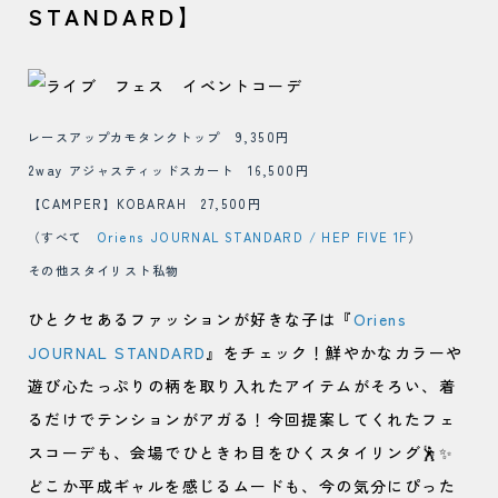
STANDARD】
レースアップカモタンクトップ 9,350円
2way アジャスティッドスカート 16,500円
【CAMPER】KOBARAH 27,500円
（すべて
Oriens JOURNAL STANDARD / HEP FIVE 1F
）
その他スタイリスト私物
ひとクセあるファッションが好きな子は『
Oriens
JOURNAL STANDARD
』をチェック！鮮やかなカラーや
遊び心たっぷりの柄を取り入れたアイテムがそろい、着
るだけでテンションがアガる！今回提案してくれたフェ
スコーデも、会場でひときわ目をひくスタイリング🕺✨
どこか平成ギャルを感じるムードも、今の気分にぴった