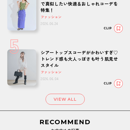
で真似したい快適＆おしゃれコーデを
特集！
ファッション
2026.06.24
CLIP
5
シアートップスコーデがかわいすぎ♡
トレンド感も大人っぽさも叶う肌見せ
スタイル
ファッション
2026.06.04
CLIP
VIEW ALL
RECOMMEND