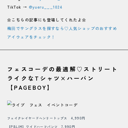
TikTok →
@yueru___1024
🌼こちらの記事にも登場してくれたよ🌼
梅⽥でサングラスを探すなら♡人気ショップのおすすめ
アイウェアをチェック！
フェスコーデの最適解♡ストリート
ライクなTシャツ×ハーパン
【PAGEBOY】
フェイクレイヤードヘンリートップス 4,990円
【PBLIM】ワイドハーフパンツ 7,990円