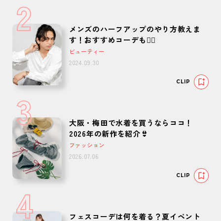
2
メンズのハーフアップのやり方教えま
す！おすすめコーデも🙆‍♂️
ビューティー
2024.09.30
CLIP
3
大阪・梅田で水着を買うならココ！
2026年の新作を紹介👙
ファッション
2026.07.06
CLIP
4
フェスコーデは何を着る？夏イベント