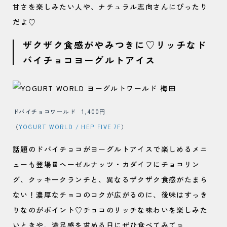
甘さを楽しみたい人や、ナチュラル志向さんにぴったり
だよ♡
ザクザク食感がやみつきに♡リッチなド
バイチョコヨーグルトアイス
ドバイチョコワールド 1,400円
（
YOGURT WORLD / HEP FIVE 7F
）
話題のドバイチョコがヨーグルトアイスで楽しめるメニ
ューも登場🍫ヘーゼルナッツ・カダイフにチョコリン
グ、クッキークランチと、異なるザクザク食感がたまら
ない！濃厚なチョコのコクが広がるのに、後味はすっき
りなのがポイント♡チョコのリッチな味わいを楽しみた
いときや、満足感を求める日にぜひ食べてみて☺️