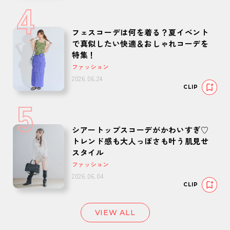
4
フェスコーデは何を着る？夏イベント
で真似したい快適＆おしゃれコーデを
特集！
ファッション
2026.06.24
CLIP
5
シアートップスコーデがかわいすぎ♡
トレンド感も大人っぽさも叶う肌見せ
スタイル
ファッション
2026.06.04
CLIP
VIEW ALL