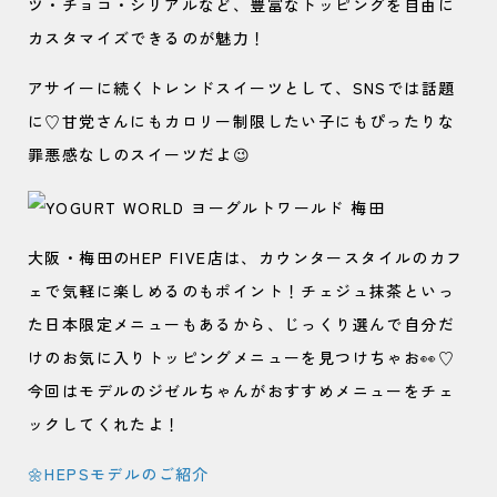
ツ・チョコ・シリアルなど、豊富なトッピングを自由に
カスタマイズできるのが魅力！
アサイーに続くトレンドスイーツとして、SNSでは話題
に♡甘党さんにもカロリー制限したい子にもぴったりな
罪悪感なしのスイーツだよ😉
大阪・梅田のHEP FIVE店は、カウンタースタイルのカフ
ェで気軽に楽しめるのもポイント！チェジュ抹茶といっ
た日本限定メニューもあるから、じっくり選んで自分だ
けのお気に入りトッピングメニューを見つけちゃお👀♡
今回はモデルのジゼルちゃんがおすすめメニューをチェ
ックしてくれたよ！
🌼HEPSモデルのご紹介