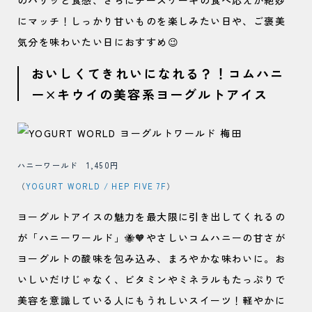
のパリッと食感、さらにチーズケーキの食べ応えが絶妙
にマッチ！しっかり甘いものを楽しみたい日や、ご褒美
気分を味わいたい日におすすめ😉
おいしくてきれいになれる？！コムハニ
ー×キウイの美容系ヨーグルトアイス
ハニーワールド 1,450円
（
YOGURT WORLD / HEP FIVE 7F
）
ヨーグルトアイスの魅力を最大限に引き出してくれるの
が「ハニーワールド」🐝🧡やさしいコムハニーの甘さが
ヨーグルトの酸味を包み込み、まろやかな味わいに。お
いしいだけじゃなく、ビタミンやミネラルもたっぷりで
美容を意識している人にもうれしいスイーツ！軽やかに