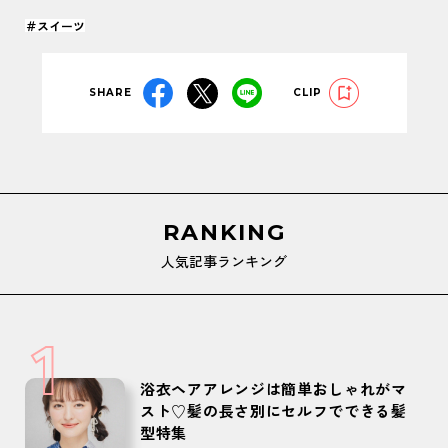
＃スイーツ
SHARE
CLIP
RANKING
人気記事ランキング
1
浴衣ヘアアレンジは簡単おしゃれがマ
スト♡髪の長さ別にセルフでできる髪
型特集