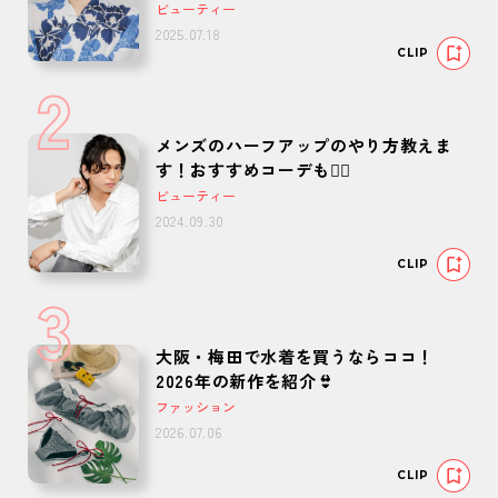
ビューティー
2025.07.18
CLIP
2
メンズのハーフアップのやり方教えま
す！おすすめコーデも🙆‍♂️
ビューティー
2024.09.30
CLIP
3
大阪・梅田で水着を買うならココ！
2026年の新作を紹介👙
ファッション
2026.07.06
CLIP