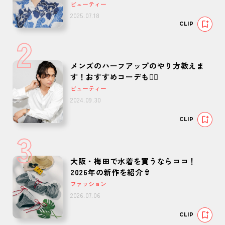
ビューティー
2025.07.18
CLIP
2
メンズのハーフアップのやり方教えま
す！おすすめコーデも🙆‍♂️
ビューティー
2024.09.30
CLIP
3
大阪・梅田で水着を買うならココ！
2026年の新作を紹介👙
ファッション
2026.07.06
CLIP