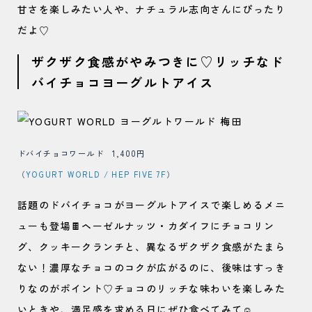
甘さを楽しみたい人や、ナチュラル志向さんにぴったり
だよ♡
ザクザク食感がやみつきに♡リッチなド
バイチョコヨーグルトアイス
ドバイチョコワールド 1,400円
（
YOGURT WORLD / HEP FIVE 7F
）
話題のドバイチョコがヨーグルトアイスで楽しめるメニ
ューも登場🍫ヘーゼルナッツ・カダイフにチョコリン
グ、クッキークランチと、異なるザクザク食感がたまら
ない！濃厚なチョコのコクが広がるのに、後味はすっき
りなのがポイント♡チョコのリッチな味わいを楽しみた
いときや、満足感を求める日にぜひ食べてみて☺️