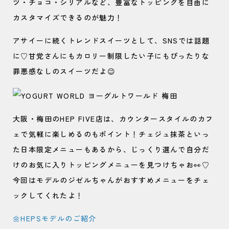
ツ・チョコ・シリアルなど、豊富なトッピングを自由に
カスタマイズできるのが魅力！
アサイーに続くトレンドスイーツとして、SNSでは話題
に♡甘党さんにもカロリー制限したい子にもぴったりな
罪悪感なしのスイーツだよ😉
大阪・梅田のHEP FIVE店は、カウンタースタイルのカフ
ェで気軽に楽しめるのもポイント！チェジュ抹茶といっ
た日本限定メニューもあるから、じっくり選んで自分だ
けのお気に入りトッピングメニューを見つけちゃお👀♡
今回はモデルのジゼルちゃんがおすすめメニューをチェ
ックしてくれたよ！
🌼HEPSモデルのご紹介