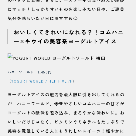
のパリッと食感、さらにチーズケーキの食べ応えが絶妙
にマッチ！しっかり甘いものを楽しみたい日や、ご褒美
気分を味わいたい日におすすめ😉
おいしくてきれいになれる？！コムハニ
ー×キウイの美容系ヨーグルトアイス
ハニーワールド 1,450円
（
YOGURT WORLD / HEP FIVE 7F
）
ヨーグルトアイスの魅力を最大限に引き出してくれるの
が「ハニーワールド」🐝🧡やさしいコムハニーの甘さが
ヨーグルトの酸味を包み込み、まろやかな味わいに。お
いしいだけじゃなく、ビタミンやミネラルもたっぷりで
美容を意識している人にもうれしいスイーツ！軽やかに