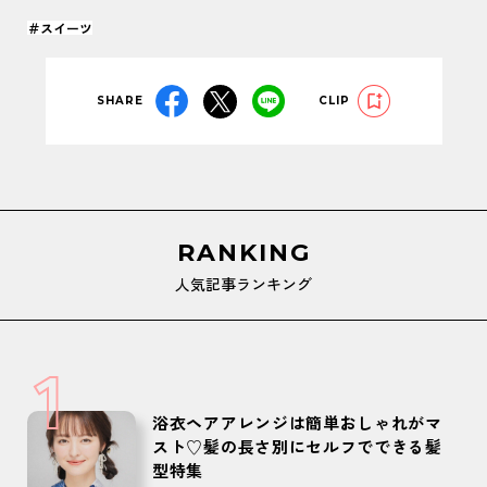
＃スイーツ
SHARE
CLIP
RANKING
人気記事ランキング
1
浴衣ヘアアレンジは簡単おしゃれがマ
スト♡髪の長さ別にセルフでできる髪
型特集