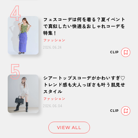
4
フェスコーデは何を着る？夏イベント
で真似したい快適＆おしゃれコーデを
特集！
ファッション
2026.06.24
CLIP
5
シアートップスコーデがかわいすぎ♡
トレンド感も大人っぽさも叶う肌見せ
スタイル
ファッション
2026.06.04
CLIP
VIEW ALL