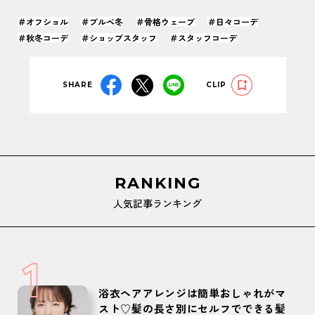
＃オフショル
＃ブルベ冬
＃骨格ウェーブ
＃日々コーデ
＃秋冬コーデ
＃ショップスタッフ
＃スタッフコーデ
SHARE
CLIP
RANKING
人気記事ランキング
1
浴衣ヘアアレンジは簡単おしゃれがマ
スト♡髪の長さ別にセルフでできる髪