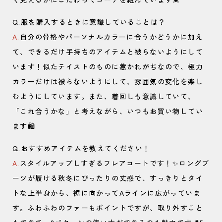
Q.服を購入するときに意識していることは？
A.
自分の骨格やパーソナルカラーに合うかどうかに加え
て、できるだけ手持ちのアイテムと被らないようにして
います！似たテイストのものに惹かれがちなので、極力
カラーだけは被らないようにして、雰囲気の変化を楽し
むようにしています。また、着回しも意識していて、
「これ合うかな」と考えながら、いつもお買い物してい
ます🛍️
Q.おすすめアイテムを教えてください！
A.
スタイルアップしすぎるフレアコートです！✨ロングブ
ーツが履ける秋冬にぴったりの丈感で、すっきりとタイ
トな上半身から、裾に向かってAラインに広がっていま
す。ふわふわのファーもポイントですが、取り外すこと