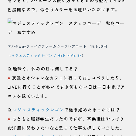
もできて、2パターンの使い方ができるのも魅力です💕5
色展開なので、似合うカラーをお選びいただけます。
マルチwayフェイクファーカラーフレアコート 16,500円
（
マジェスティックレゴン / HEP FIVE 3F
）
Q.趣味や、休みの日は何してる？
A.
友達とオシャレなカフェに行っておしゃべりしたり、
LIVEに行くことが多いです♪何もない日は一日中家でア
ニメを観ています。
Q.
マジェスティックレゴン
で働き始めたきっかけは？
A.
もともと服飾学生だったのですが、卒業後はやっぱり
お洋服に関わりたいなと思って仕事を探していました。