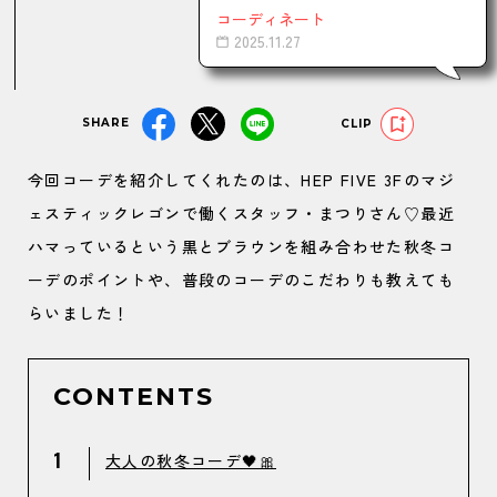
コーディネート
2025.11.27
SHARE
CLIP
今回コーデを紹介してくれたのは、HEP FIVE 3Fのマジ
ェスティックレゴンで働くスタッフ・まつりさん♡最近
ハマっているという黒とブラウンを組み合わせた秋冬コ
ーデのポイントや、普段のコーデのこだわりも教えても
らいました！
CONTENTS
1
大人の秋冬コーデ🖤🎀