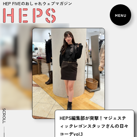
HEP FIVEのおしゃれウェブマガジン
SCROLL
HEPS編集部が突撃！マジェステ
ィックレゴンスタッフさんの日々
コーデvol.3