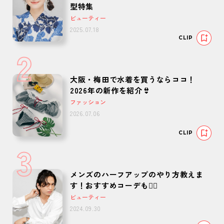
型特集
ビューティー
2025.07.18
CLIP
2
大阪・梅田で水着を買うならココ！
2026年の新作を紹介👙
ファッション
2026.07.06
CLIP
3
メンズのハーフアップのやり方教えま
す！おすすめコーデも🙆‍♂️
ビューティー
2024.09.30