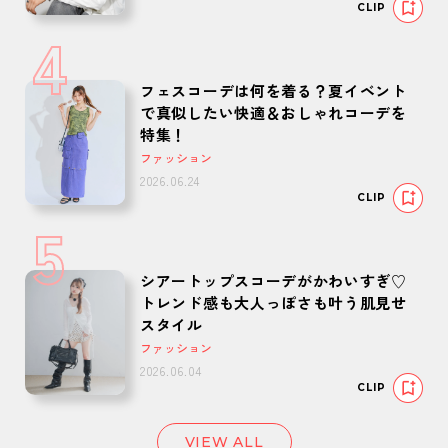
CLIP
4
フェスコーデは何を着る？夏イベント
で真似したい快適＆おしゃれコーデを
特集！
ファッション
2026.06.24
CLIP
5
シアートップスコーデがかわいすぎ♡
トレンド感も大人っぽさも叶う肌見せ
スタイル
ファッション
2026.06.04
CLIP
VIEW ALL