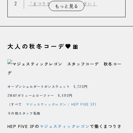
2
「まつりさん」教えてください！
もっと見る
大人の秋冬コーデ🖤🎀
オープンショルダーリボンスウェット 5,720円
2WAYボリュームローファー 8,690円
（すべて
マジェスティックレゴン / HEP FIVE 3F
）
その他スタッフ私物
HEP FIVE 3Fの
マジェスティックレゴン
で働くまつりさ