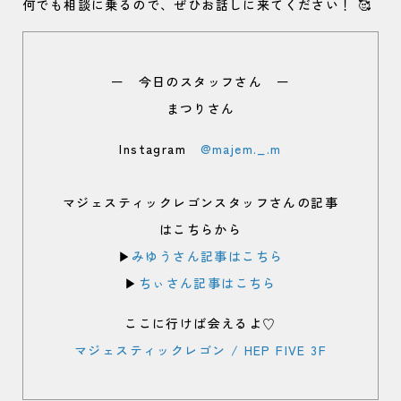
何でも相談に乗るので、ぜひお話しに来てください！ 🥰
ー 今日のスタッフさん ー
まつりさん
Instagram
@majem._.m
マジェスティックレゴンスタッフさんの記事
はこちらから
▶︎
みゆうさん記事はこちら
▶
ちぃさん記事はこちら
ここに行けば会えるよ♡
マジェスティックレゴン / HEP FIVE 3F