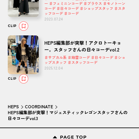
ー ♯フェミニンコーデ ♯ブラウス ♯モノトーン
コーデ ♯日々コーデ ♯ショップスタッフ ♯スタ
ッフコーデ ♯コーデ
2023.07.24
CLIP
HEPS編集部が突撃！アクロトーキョ
ー。スタッフさんの日々コーデvol.2
♯サブカル系 ♯地雷コーデ ♯日々コーデ ♯ショ
ップスタッフ ♯スタッフコーデ
2025.12.04
CLIP
HEPS
COORDINATE
HEPS編集部が突撃！マジェスティックレゴンスタッフさんの
日々コーデvol.3