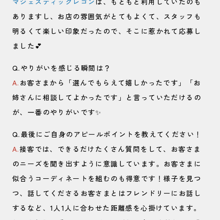
マジェスティックレゴン
は、もともと利用していたのも
ありますし、お店の雰囲気がとてもよくて、スタッフも
明るくて楽しい印象だったので、そこに惹かれて応募し
ました💕
Q.やりがいを感じる瞬間は？
A.
お客さまから「選んでもらえて嬉しかったです」「お
姉さんに相談してよかったです」と言っていただけるの
が、一番のやりがいです✨
Q.最後にご自身のアピールポイントを教えてください！
A.
接客では、できるだけたくさん質問をして、お客さま
のニーズを聞き出すように意識しています。お客さまに
似合うコーディネートを組むのも得意です！様子を見つ
つ、話してくださるお客さまとはフレンドリーにお話し
するなど、1人1人に合わせた距離感を心掛けています。