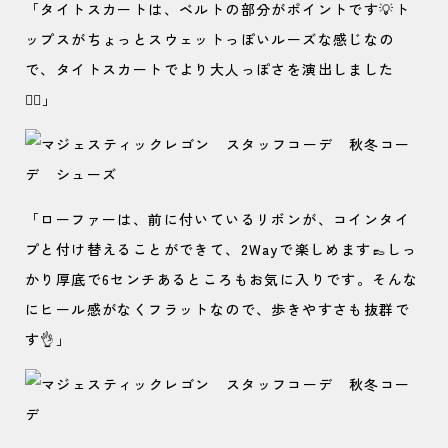
「タイトスカートは、ベルトの部分がポイントです💡ト
ップスがちょっとスウェットっぽいルーズな感じなの
で、タイトスカートでより大人っぽさを演出しました
🙆‍♀️」
「ローファーは、前に付いているリボンが、コインタイ
プと付け替えることができて、2Wayで楽しめます👞しっ
かり厚底で6センチあるところもお気に入りです。そんな
にヒール感がなくフラットなので、歩きやすさも抜群で
す👌」