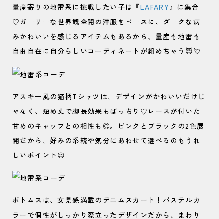
量産寄りの地雷系に挑戦したい子は『
LAFARY
』に集合
♡ガーリーな世界観全開の洋服をベースに、ダークな病
みかわいいを感じるアイテムもあるから、量産も地雷も
自由自在に自分らしいコーディネートが組めちゃう😈💘
アスキー風の猫柄Tシャツは、デザインがかわいいだけじ
ゃなく、短め丈で脚長効果もばっちり♡レースが付いた
甘めのキャップとの相性も◎。ピンクとブラックの2色展
開だから、好みの系統や気分にあわせて選べるのもうれ
しいポイント😉
ボトムスは、女児感満載のデニムスカート！パステルカ
ラーで個性がしっかり際立ったデザインだから、まわり