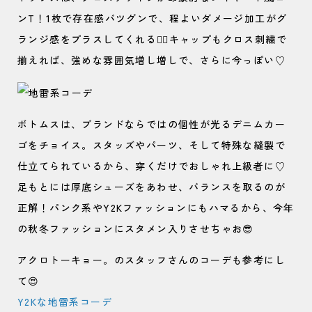
ンT！1枚で存在感バツグンで、程よいダメージ加工がグ
ランジ感をプラスしてくれる🙆‍♀️キャップもクロス刺繍で
揃えれば、強めな雰囲気増し増しで、さらに今っぽい♡
ボトムスは、ブランドならではの個性が光るデニムカー
ゴをチョイス。スタッズやパーツ、そして特殊な縫製で
仕立てられているから、穿くだけでおしゃれ上級者に♡
足もとには厚底シューズをあわせ、バランスを取るのが
正解！パンク系やY2Kファッションにもハマるから、今年
の秋冬ファッションにスタメン入りさせちゃお😎
アクロトーキョー。のスタッフさんのコーデも参考にし
て😍
Y2Kな地雷系コーデ