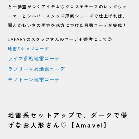
と一歩差がつくアイテム♡クロスモチーフのレッグウォ
ーマーとシルバースタッズ厚底シューズで仕上げれば、
闇とかわいさの両方を味方につけた最強コーデが完成！
LAFARYのスタッフさんのコーデも参考にして😍
地雷Tシャツコーデ
ライブ参戦地雷コーデ
ラブリー甘め地雷コーデ
モノトーン地雷コーデ
地雷系セットアップで、ダークで儚
げなお人形さん♡【Amavel】