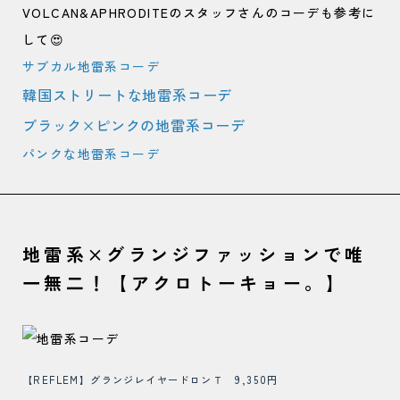
VOLCAN&APHRODITEのスタッフさんのコーデも参考に
して😍
サブカル地雷系コーデ
韓国ストリートな地雷系コーデ
ブラック×ピンクの地雷系コーデ
パンクな地雷系コーデ
地雷系×グランジファッションで唯
一無二！【アクロトーキョー。】
【REFLEM】グランジレイヤードロンＴ 9,350円