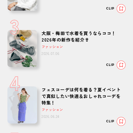
CLIP
3
大阪・梅田で水着を買うならココ！
2026年の新作を紹介👙
ファッション
2026.07.06
CLIP
4
フェスコーデは何を着る？夏イベント
で真似したい快適＆おしゃれコーデを
特集！
ファッション
2026.06.24
CLIP