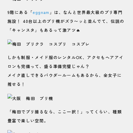
9階にある「
eggnam
」は、なんと世界最大級のプリ専門
施設！ 40台以上のプリ機がズラ〜ッと並んでて、伝説の
「キャンスタ」もあるって激アツ🔥
しかも制服・メイド服のレンタルOK、アクセもヘアアイ
ロンも完備って、盛る準備完璧じゃん？
メイク直しできるパウダールームもあるから、全女子に
推せる！
「梅田でプリ撮るなら、ここ一択！」ってくらい、種類
豊富で楽しい空間。