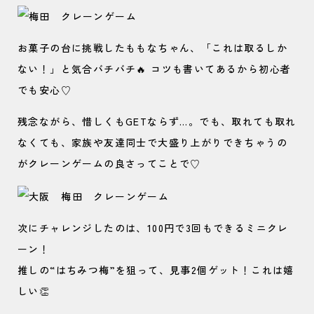
お菓子の台に挑戦したももなちゃん、「これは取るしか
ない！」と気合バチバチ🔥 コツも書いてあるから初心者
でも安心♡
残念ながら、惜しくもGETならず…。でも、取れても取れ
なくても、家族や友達同士で大盛り上がりできちゃうの
がクレーンゲームの良さってことで♡
次にチャレンジしたのは、100円で3回もできるミニクレ
ーン！
推しの“はちみつ梅”を狙って、見事2個ゲット！これは嬉
しい👏