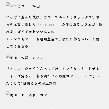
いっぱい遊んだ後は、カフェでゆっくりリラックス♡さ
っきお買い物した「
niko and...
」の奥にあるカフェが、隠
れ家っぽくてかわいいんよ☕
ドリンクもフードも種類豊富で、疲れた体をふわっと癒
してくれる🍓
「メニューがたくさんあって迷っちゃうな～！」甘党も
しょっぱ党もどっちも満たせる最強カフェ。ここでまっ
たりして1日締めるのが正解◎。