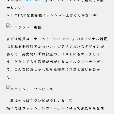
かわいい！
レトロPOPな世界観にテンション上がるしかない🌟
まずは雑貨コーナーへ！「
niko and...
」のオリジナル雑貨
はどれも個性的でかわいい～♡アメリカンなデザインが
多くて、男女問わずお部屋のテイストにもマッチしそ
う！どうしても生活感が出がちなロールクリーナーだっ
て、こんなにおしゃれならお部屋に自然と溶け込むか
も。
「夏はやっぱりワンピが欲しいな～♡」
続いてはファッションのコーナーにやって来たももなち