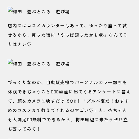
店内にはコスメカウンターもあって、ゆったり座って試
せるから、買った後に「やっぱ違ったかも😭」なんてこ
とはナシ♡
びっくりなのが、自動販売機でパーソナルカラー診断も
体験できちゃうこと😮‍💨💘画面に出てくるアンケートに答え
て、顔をカメラに映すだけでOK！「ブルベ夏だ！おすす
めのコスメまで教えてくれるのすごい♡」と、杏ちゃん
も大満足🙆‍♀️無料でできるから、梅田周辺に来たらぜひ立
ち寄ってみて！