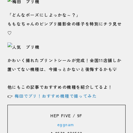
「どんなポーズにしよっかな～？」
ももなちゃんのピンプリ撮影会の様子を特別にチラ見せ
♡
かわいく撮れたプリントシールが完成！全国11店舗しか
置いてない機種は、今撮っとかないと後悔するかも💡
他にもこの記事でおすすめの機種を紹介してるよ！
👉
梅田でプリ！おすすめ機種で撮ってみた
HEP FIVE / 9F
eggnam