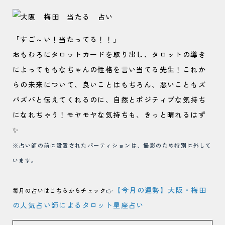
「すご～い！当たってる！！」
おもむろにタロットカードを取り出し、タロットの導き
によってももなちゃんの性格を言い当てる先生！これか
らの未来について、良いことはもちろん、悪いこともズ
バズバと伝えてくれるのに、自然とポジティブな気持ち
になれちゃう！モヤモヤな気持ちも、きっと晴れるはず
✨
※占い師の前に設置されたパーティションは、撮影のため特別に外して
います。
【今月の運勢】大阪・梅田
毎月の占いはこちらからチェック
👉
の人気占い師によるタロット星座占い