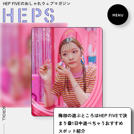
HEP FIVEのおしゃれウェブマガジン
SCROLL
梅田の遊ぶところはHEP FIVEで決
まり🎡1日中遊べちゃうおすすめ
スポット紹介