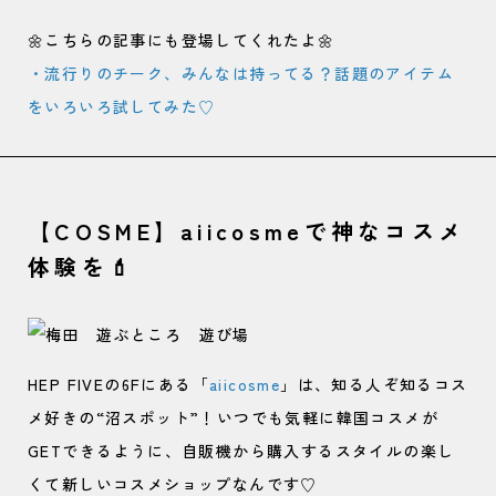
🌼こちらの記事にも登場してくれたよ🌼
・流行りのチーク、みんなは持ってる？話題のアイテム
をいろいろ試してみた♡
【COSME】aiicosmeで神なコスメ
体験を💄
HEP FIVEの6Fにある「
aiicosme
」は、知る人ぞ知るコス
メ好きの“沼スポット”！いつでも気軽に韓国コスメが
GETできるように、自販機から購入するスタイルの楽し
くて新しいコスメショップなんです♡