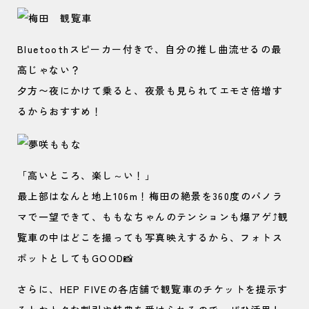
Bluetoothスピーカー付きで、自分の推し曲流せるの最
高じゃない？
夕方〜夜にかけて乗ると、夜景も見られてエモさ倍増す
るからおすすめ！
「高いところ、楽し～い！」
最上部はなんと地上106m！梅田の絶景を360度のパノラ
マで一望できて、ももなちゃんのテンションも爆アゲ⤴観
覧車の中はどこを撮っても写真映えするから、フォトス
ポットとしてもGOOD📸
さらに、HEP FIVEの各店舗で観覧車のチケットを提示す