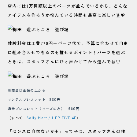
店内には1万種類以上のパーツが並んでいるから、どんな
アイテムを作ろうか悩んでいる時間も最高に楽しい🕺💖
体験料金は工費770円＋パーツ代で、予算に合わせて自由
に組み合わせできるのも推せるポイント！パーツを選ぶ
ときは、スタッフさんにひと声かけてから選んでね♡
※商品は画像の上から
マンテルブレスレット 980円
通常ブレスレット（ビーズのみ） 980円
（すべて
Sally Mart / HEP FIVE 4F
）
「センスに自信ないかも」って子は、スタッフさんの作