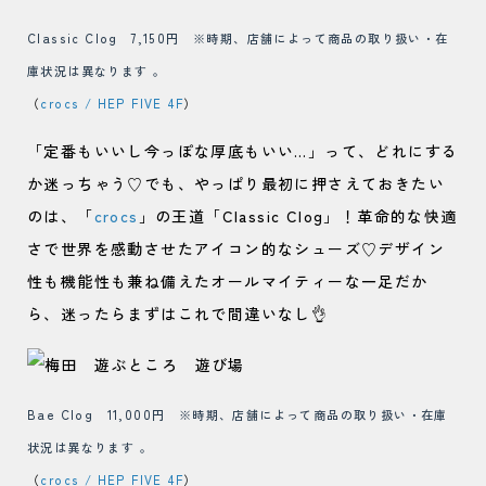
Classic Clog 7,150円
※時期、店舗によって商品の取り扱い・在
庫状況は異なります 。
（
crocs / HEP FIVE 4F
）
「定番もいいし今っぽな厚底もいい…」って、どれにする
か迷っちゃう♡でも、やっぱり最初に押さえておきたい
のは、「
crocs
」の王道「Classic Clog」！革命的な快適
さで世界を感動させたアイコン的なシューズ♡デザイン
性も機能性も兼ね備えたオールマイティーな一足だか
ら、迷ったらまずはこれで間違いなし👌
Bae Clog 11,000円
※時期、店舗によって商品の取り扱い・在庫
状況は異なります 。
（
crocs / HEP FIVE 4F
）