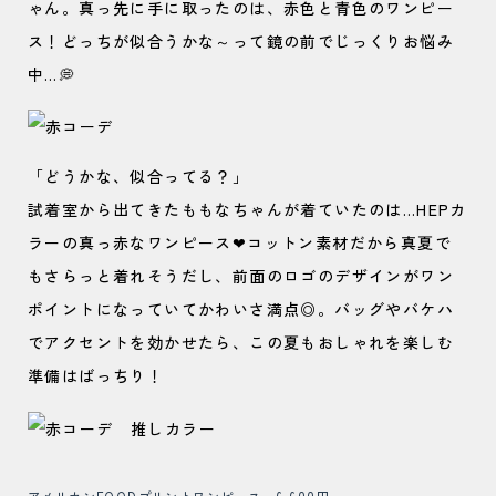
ゃん。真っ先に手に取ったのは、赤色と青色のワンピー
ス！どっちが似合うかな～って鏡の前でじっくりお悩み
中…💭
「どうかな、似合ってる？」
試着室から出てきたももなちゃんが着ていたのは…HEPカ
ラーの真っ赤なワンピース❤コットン素材だから真夏で
もさらっと着れそうだし、前面のロゴのデザインがワン
ポイントになっていてかわいさ満点◎。バッグやバケハ
でアクセントを効かせたら、この夏もおしゃれを楽しむ
準備はばっちり！