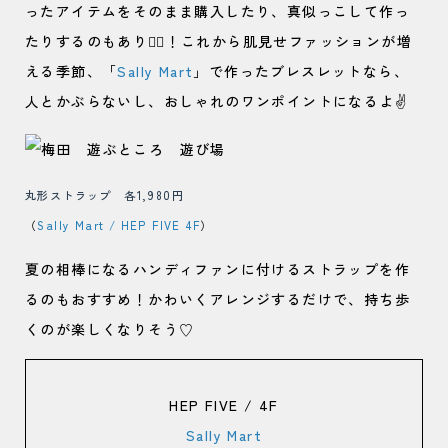
ったアイテムをそのまま購入したり、真似っこして作っ
たりするのもあり🙆‍♀️！これから肌見せファッションが増
える季節、「
Sally Mart
」で作ったブレスレットなら、
人とかぶらないし、おしゃれのワンポイントになるよ✌️
丸形ストラップ 各1,980円
（
Sally Mart / HEP FIVE 4F
）
夏の相棒になるハンディファンに付けるストラップを作
るのもおすすめ！かわいくアレンジするだけで、持ち歩
くのが楽しくなりそう♡
HEP FIVE / 4F
Sally Mart