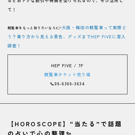
るとおトクな割引や特典を受けられるので、ぜひ活用し
て！
👉
大阪・梅田の観覧車って実際ど
観覧車をもっと知りたいなら
う？乗り方から見える景色、グッズまでHEP FIVEに潜入
調査！
HEP FIVE / 7F
観覧車チケット売り場
📞06-6366-3634
【HOROSCOPE】“当たる”で話題
の占いで心の整理✨