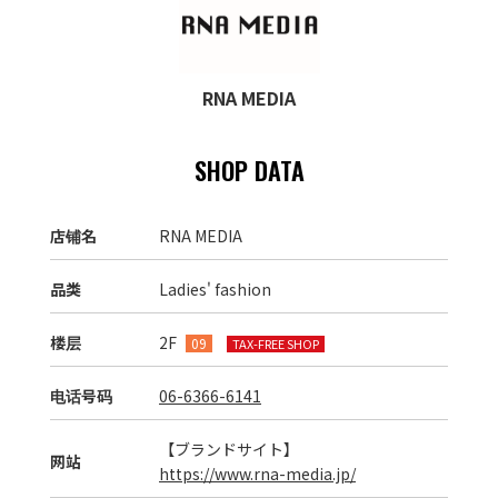
RNA MEDIA
SHOP DATA
店铺名
RNA MEDIA
品类
Ladies' fashion
楼层
2F
09
TAX-FREE SHOP
电话号码
06-6366-6141
【ブランドサイト】
网站
https://www.rna-media.jp/