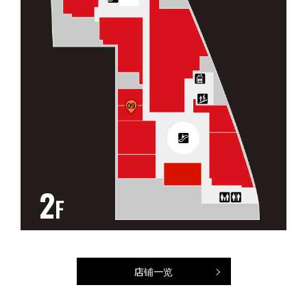
2
F
店铺一览