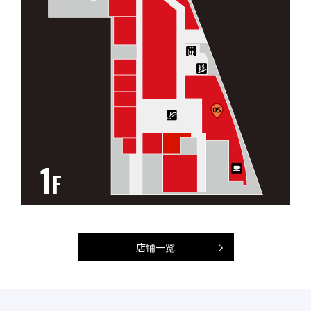
1
F
店铺一览